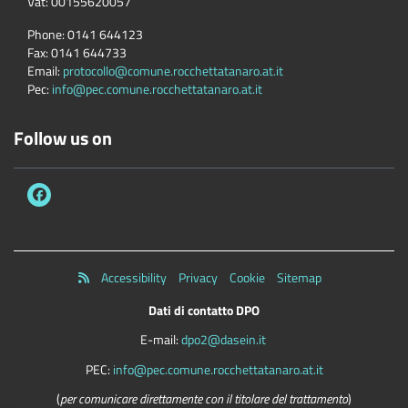
Vat:
00155620057
Phone:
0141 644123
Fax:
0141 644733
Email:
protocollo@comune.rocchettatanaro.at.it
Pec:
info@pec.comune.rocchettatanaro.at.it
Follow us on
Accessibility
Privacy
Cookie
Sitemap
Dati di contatto DPO
E-mail:
dpo2@dasein.it
PEC:
info@pec.comune.rocchettatanaro.at.it
(
per comunicare direttamente con il titolare del trattamento
)