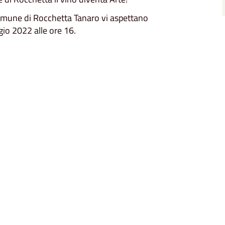
Comune di Rocchetta Tanaro vi aspettano
io 2022 alle ore 16.