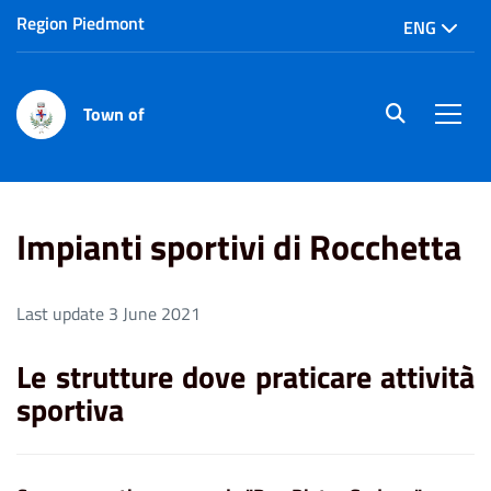
Region Piedmont
ENG
Town of
site.searc
Men
Home
Impianti sportivi di Rocchetta
Impianti sportivi di Rocchetta
Last update 3 June 2021
Le strutture dove praticare attività
sportiva