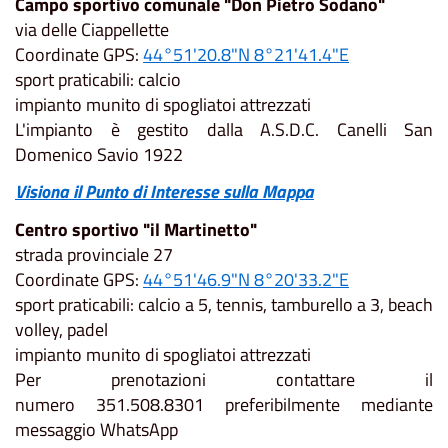
Campo sportivo comunale "Don Pietro Sodano"
via delle Ciappellette
Coordinate GPS:
44°51'20.8"N 8°21'41.4"E
sport praticabili: calcio
impianto munito di spogliatoi attrezzati
L'impianto è gestito dalla A.S.D.C. Canelli San
Domenico Savio 1922
Visiona il Punto di Interesse sulla Mappa
Centro sportivo "il Martinetto"
strada provinciale 27
Coordinate GPS:
44°51'46.9"N 8°20'33.2"E
sport praticabili: calcio a 5, tennis, tamburello a 3, beach
volley, padel
impianto munito di spogliatoi attrezzati
Per prenotazioni contattare il
numero 351.508.8301 preferibilmente mediante
messaggio WhatsApp