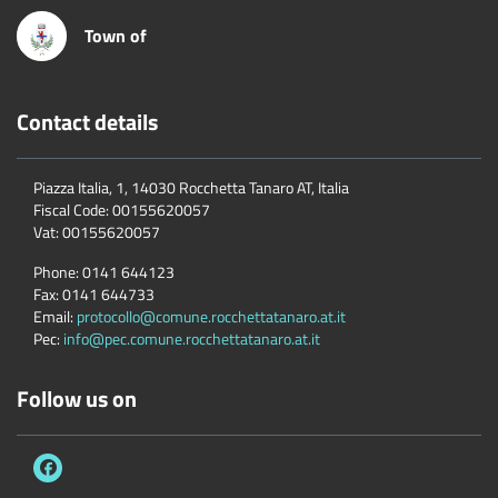
Town of
Contact details
Piazza Italia, 1, 14030 Rocchetta Tanaro AT, Italia
Fiscal Code:
00155620057
Vat:
00155620057
Phone:
0141 644123
Fax:
0141 644733
Email:
protocollo@comune.rocchettatanaro.at.it
Pec:
info@pec.comune.rocchettatanaro.at.it
Follow us on