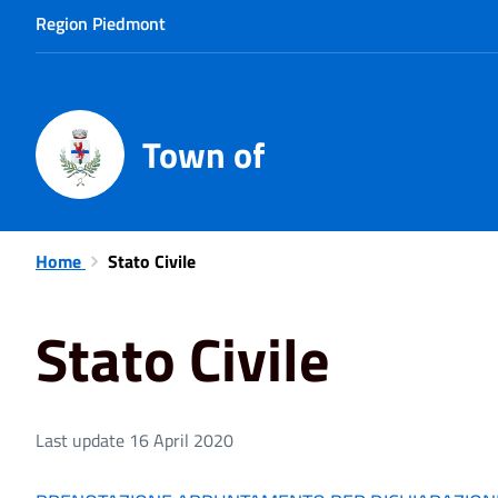
Region Piedmont
Town of
Home
Stato Civile
Stato Civile
Last update 16 April 2020