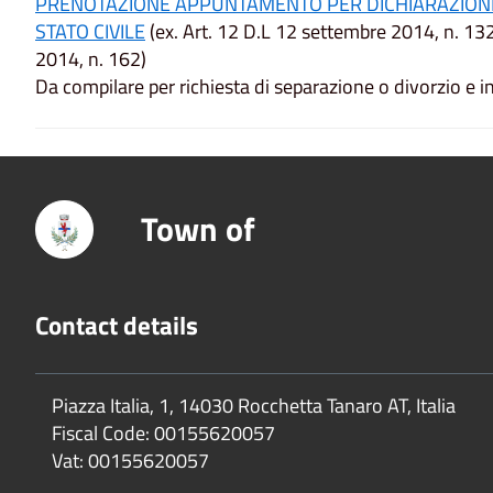
PRENOTAZIONE APPUNTAMENTO PER DICHIARAZIONE 
STATO CIVILE
(ex. Art. 12 D.L 12 settembre 2014, n. 13
2014, n. 162)
Da compilare per richiesta di separazione o divorzio e inv
Town of
Contact details
Piazza Italia, 1, 14030 Rocchetta Tanaro AT, Italia
Fiscal Code:
00155620057
Vat:
00155620057