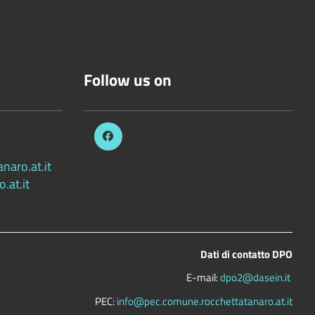
Follow us on
aro.at.it
.at.it
Dati di contatto DPO
E-mail:
dpo2@dasein.it
PEC:
info@pec.comune.rocchettatanaro.at.it