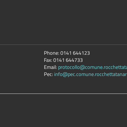
Phone:
0141 644123
Fax:
0141 644733
Email:
protocollo@comune.rocchettatan
Pec:
info@pec.comune.rocchettatanaro