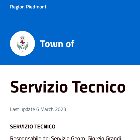
Region Piedmont
Town of
Home
Servizio Tecnico
Servizio Tecnico
Last update 6 March 2023
SERVIZIO TECNICO
Responsabile del Servizio Geom. Giorgio Grandi