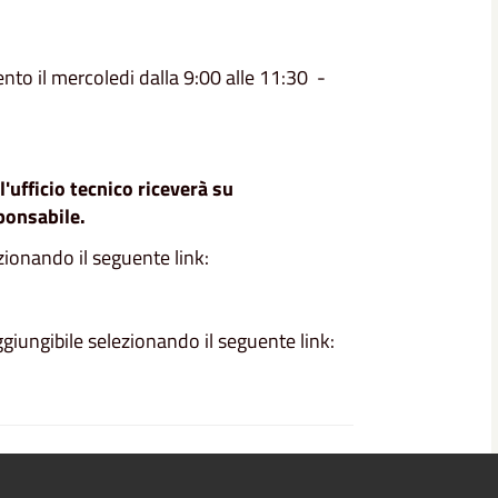
to il mercoledi dalla 9:00 alle 11:30 -
l'ufficio tecnico riceverà su
ponsabile.
ezionando il seguente link:
ggiungibile selezionando il seguente link: